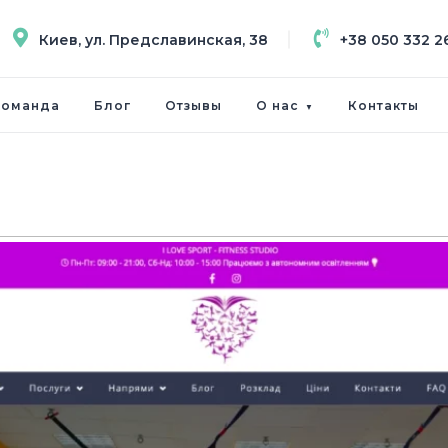
Киев, ул. Предславинская, 38
+38 050 332 2
команда
Блог
Отзывы
О нас
Контакты