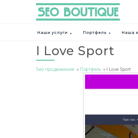
Наши услуги
Портфель
Наша 
I Love Sport
Seo продвижение
»
Портфель
»
I Love Sport