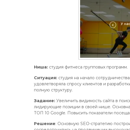
Ниша:
студия фитнеса групповых программ.
Ситуация:
студия на начало сотрудничества 
удовлетворяла спросу клиентов и разработк
полную структуру.
Задание:
Увеличить видимость сайта в поис
лидирующие позиции в своей нише.
Основна
ТОП 10 Google. Повысить показатели посеща
Решение
: Основную SEO-стратегию постро
сосредоточились на продвижении высокочас