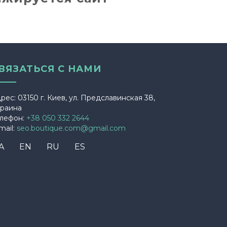
ВЯЗАТЬСЯ С НАМИ
рес: 03150 г. Киев, ул. Предславинская 38,
раина
лефон:
+38 050 332 2644
mail:
seo.boutique.com@gmail.com
A
EN
RU
ES