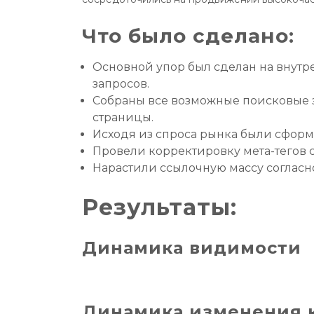
Что было сделано:
Основной упор был сделан на внут
запросов.
Собраны все возможные поисковые з
страницы.
Исходя из спроса рынка были сфор
Провели корректировку мета-тегов с
Нарастили ссылочную массу согласно
Результаты:
Динамика видимости
Динамика изменения к